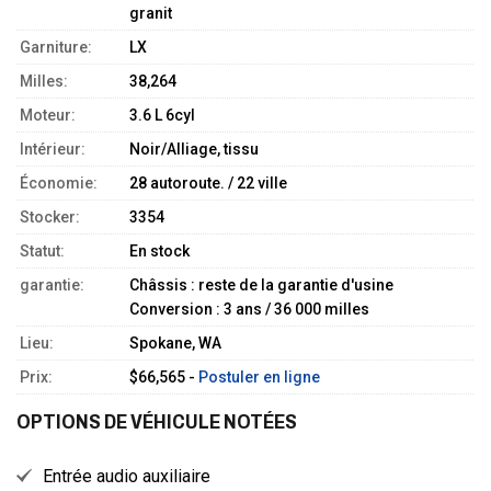
granit
Garniture:
LX
Milles:
38,264
Moteur:
3.6 L 6cyl
Intérieur:
Noir/Alliage, tissu
Économie:
28 autoroute. / 22 ville
Stocker:
3354
Statut:
En stock
garantie:
Châssis : reste de la garantie d'usine
Conversion : 3 ans / 36 000 milles
Lieu:
Spokane, WA
Prix:
$66,565 -
Postuler en ligne
OPTIONS DE VÉHICULE NOTÉES
Entrée audio auxiliaire