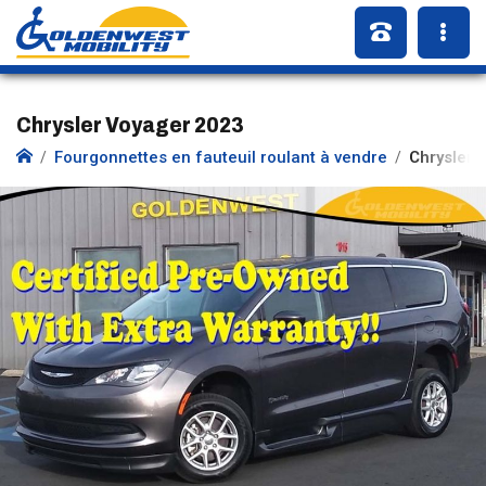
Chrysler Voyager 2023
Fourgonnettes en fauteuil roulant à vendre
Chrysler 