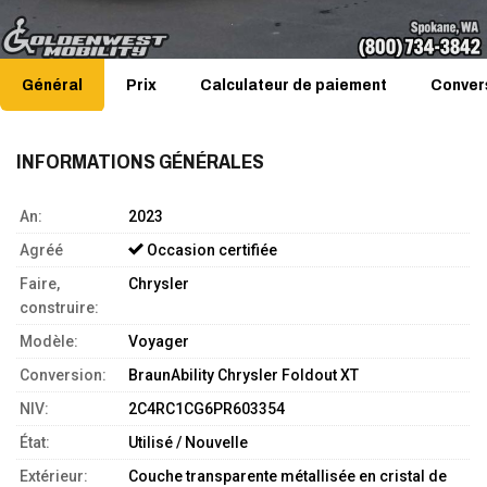
Général
Prix
Calculateur de paiement
Conver
INFORMATIONS GÉNÉRALES
An:
2023
Agréé
Occasion certifiée
Faire,
Chrysler
construire:
Modèle:
Voyager
Conversion:
BraunAbility Chrysler Foldout XT
NIV:
2C4RC1CG6PR603354
État:
Utilisé / Nouvelle
Extérieur:
Couche transparente métallisée en cristal de