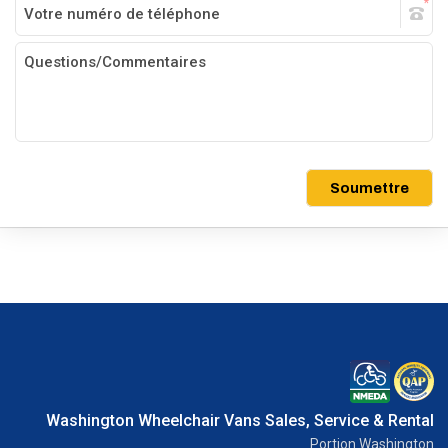
Soumettre
Washington Wheelchair Vans Sales, Service & Rental
Portion Washington