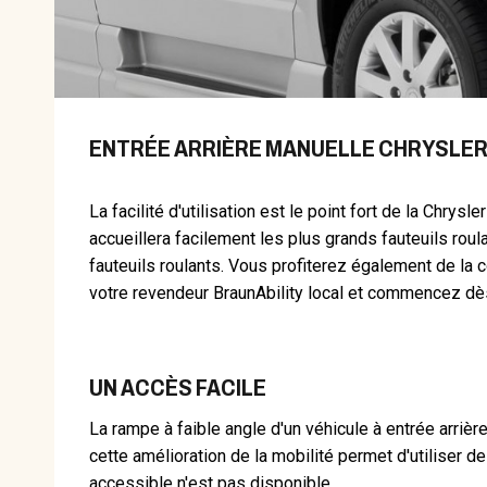
ENTRÉE ARRIÈRE MANUELLE CHRYSLER
La facilité d'utilisation est le point fort de la Chry
accueillera facilement les plus grands fauteuils rou
fauteuils roulants. Vous profiterez également de la 
votre revendeur BraunAbility local et commencez dè
UN ACCÈS FACILE
La rampe à faible angle d'un véhicule à entrée arrière 
cette amélioration de la mobilité permet d'utiliser
accessible n'est pas disponible.