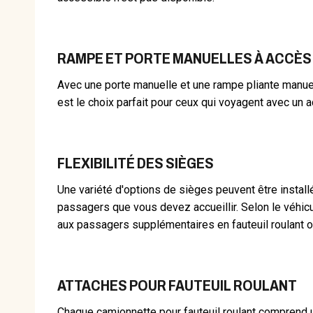
RAMPE ET PORTE MANUELLES À ACCÈS
Avec une porte manuelle et une rampe pliante manuell
est le choix parfait pour ceux qui voyagent avec un
FLEXIBILITÉ DES SIÈGES
Une variété d'options de sièges peuvent être instal
passagers que vous devez accueillir. Selon le véhic
aux passagers supplémentaires en fauteuil roulant o
ATTACHES POUR FAUTEUIL ROULANT
Chaque camionnette pour fauteuil roulant comprend un