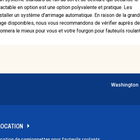
ractable en option est une option polyvalente et pratique. Les
staller un système d'arrimage automatique. En raison de la gran
mage disponibles, nous vous recommandons de vérifier auprès de
nnera le mieux pour vous et votre fourgon pour fauteuils roulant
Washington 
LOCATION
cation de camionnettes pour fauteuils roulants