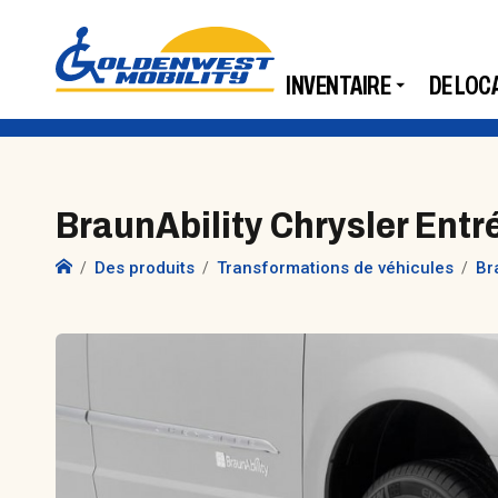
INVENTAIRE
DE LOC
BraunAbility Chrysler Entr
Des produits
Transformations de véhicules
Br