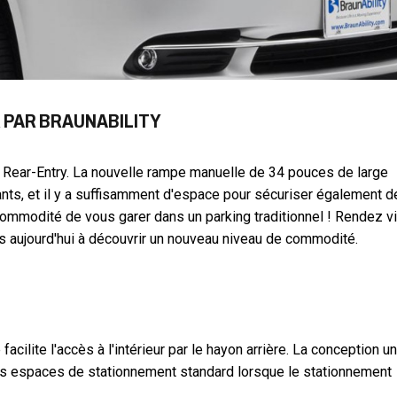
 PAR BRAUNABILITY
sler Rear-Entry. La nouvelle rampe manuelle de 34 pouces de large
lants, et il y a suffisamment d'espace pour sécuriser également 
commodité de vous garer dans un parking traditionnel ! Rendez vi
s aujourd'hui à découvrir un nouveau niveau de commodité.
facilite l'accès à l'intérieur par le hayon arrière. La conception u
 des espaces de stationnement standard lorsque le stationnement