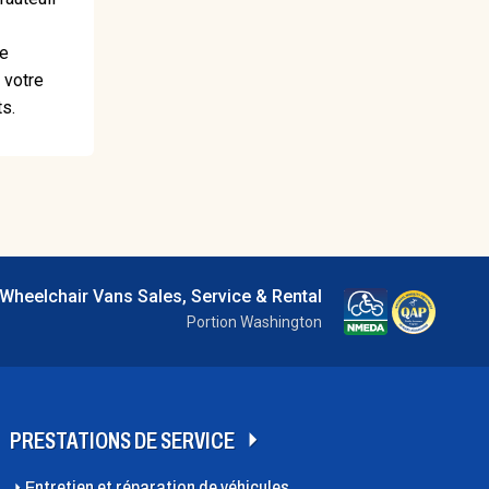
de
 votre
s.
Wheelchair Vans Sales, Service & Rental
Portion Washington
PRESTATIONS DE SERVICE
Entretien et réparation de véhicules