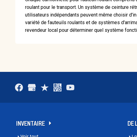
roulant pour le transport. Un système de ceinture rét
utilisateurs indépendants peuvent même choisir d'in
variété de fauteuils roulants et de systèmes d'arri
revendeur local pour déterminer quel système fonctio
INVENTAIRE
DE 
Voir tout
Lo