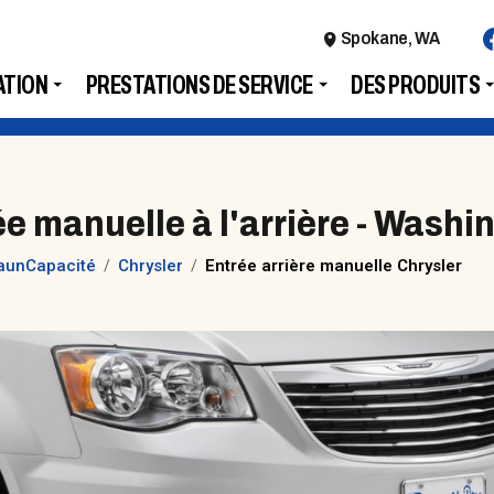
Spokane, WA
ATION
PRESTATIONS DE SERVICE
DES PRODUITS
ée manuelle à l'arrière - Washi
aunCapacité
Chrysler
Entrée arrière manuelle Chrysler