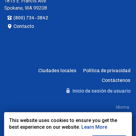
1815 E. Francis Ave.
Spokane, WA 99208
(800) 734-3842
Contacto
Ciudades locales
Política de privacidad
Contáctenos
Inicio de sesión de usuario
Idioma:
EN
ES
FR
This website uses cookies to ensure you get the
best experience on our website.
Learn More
Sitio web desarrollado por:
Dealer Express
- Datos por:
BLVD.com